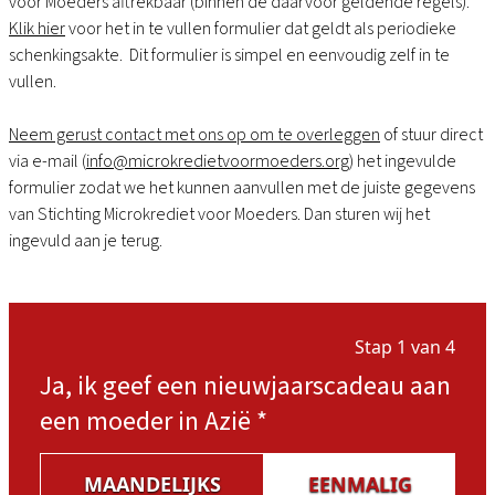
voor Moeders aftrekbaar (binnen de daarvoor geldende regels).
Klik hier
voor het in te vullen formulier dat geldt als periodieke
schenkingsakte. Dit formulier is simpel en eenvoudig zelf in te
vullen.
Neem gerust contact met ons op om te overleggen
of stuur direct
via e-mail (
info@microkredietvoormoeders.org
) het ingevulde
formulier zodat we het kunnen aanvullen met de juiste gegevens
van Stichting Microkrediet voor Moeders. Dan sturen wij het
ingevuld aan je terug.
Stap 1 van 4
Ja, ik geef een nieuwjaarscadeau aan
een moeder in Azië
*
MAANDELIJKS
EENMALIG