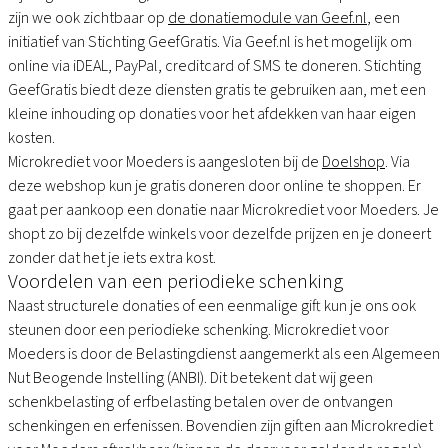
zijn we ook zichtbaar op
de donatiemodule van Geef.nl
, een
initiatief van Stichting GeefGratis. Via Geef.nl is het mogelijk om
online via iDEAL, PayPal, creditcard of SMS te doneren. Stichting
GeefGratis biedt deze diensten gratis te gebruiken aan, met een
kleine inhouding op donaties voor het afdekken van haar eigen
kosten.
Microkrediet voor Moeders is aangesloten bij de
Doelshop
. Via
deze webshop kun je gratis doneren door online te shoppen. Er
gaat per aankoop een donatie naar Microkrediet voor Moeders. Je
shopt zo bij dezelfde winkels voor dezelfde prijzen en je doneert
zonder dat het je iets extra kost.
Voordelen van een periodieke schenking
Naast structurele donaties of een eenmalige gift kun je ons ook
steunen door een periodieke schenking. Microkrediet voor
Moeders is door de Belastingdienst aangemerkt als een Algemeen
Nut Beogende Instelling (ANBI). Dit betekent dat wij geen
schenkbelasting of erfbelasting betalen over de ontvangen
schenkingen en erfenissen. Bovendien zijn giften aan Microkrediet