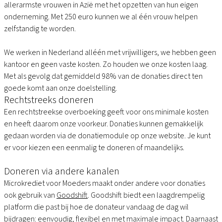
allerarmste vrouwen in Azië met het opzetten van hun eigen
onderneming. Met 250 euro kunnen we al één vrouw helpen
zelfstandig te worden.
We werken in Nederland alléén met vrijwilligers, we hebben geen
kantoor en geen vaste kosten. Zo houden we onze kosten laag.
Met als gevolg dat gemiddeld 98% van de donaties direct ten
goede komt aan onze doelstelling.
Rechtstreeks doneren
Een rechtstreekse overboeking geeft voor ons minimale kosten
en heeft daarom onze voorkeur. Donaties kunnen gemakkelijk
gedaan worden via de donatiemodule op onze website. Je kunt
er voor kiezen een eenmalig te doneren of maandelijks.
Doneren via andere kanalen
Microkrediet voor Moeders maakt onder andere voor donaties
ook gebruik van
Goodshift
. Goodshift biedt een laagdrempelig
platform die past bij hoe de donateur vandaag de dag wil
bijdragen: eenvoudig, flexibel en met maximale impact. Daarnaast