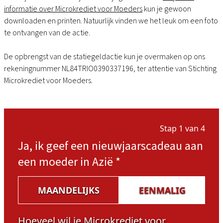
informatie over Microkrediet voor Moeders
kun je gewoon
downloaden en printen. Natuurlijk vinden we het leuk om een foto
te ontvangen van de actie.
De opbrengst van de statiegeldactie kun je overmaken op ons
rekeningnummer NL84TRIO0390337196, ter attentie van Stichting
Microkrediet voor Moeders.
Stap 1 van 4
Ja, ik geef een nieuwjaarscadeau aan
een moeder in Azië
*
MAANDELIJKS
EENMALIG
Hoeveel wil je Microkrediet voor