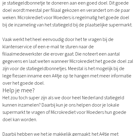
je statiegeldbonnetje te doneren aan een goed doel. Dit goede
doel wordt meestal per filiaal gekozen en verandert om de paar
weken. Microkrediet voor Moeders is regelmatig het goede doel
bij de inzameling van het statiegeld bij de plaatselijke supermarkt.
Vaak werkt het heel eenvoudig door het te vragen bij de
klantenservice of een e-mail te sturen naar de
filiaalmedewerkster die erover gaat. Die noteert een aantal
gegevens en laat weten wanneer Microkrediet het goede doel zal
zijn voor de statiegeldbonnetjes. Meestal is het mogelijk bij de
lege flessen inname een A4tje op te hangen met meer informatie
over het goede doel.
Help je mee?
Het zou toch super zijn als we door heel Nederland statiegeld
kunnen inzamelen? Daarbij kun je ons helpen door je lokale
supermarkt te vragen of Microkrediet voor Moeders hun goede
doel kan worden.
Daarbij hebben we het je makkelijk gemaakt: het
A4tje met