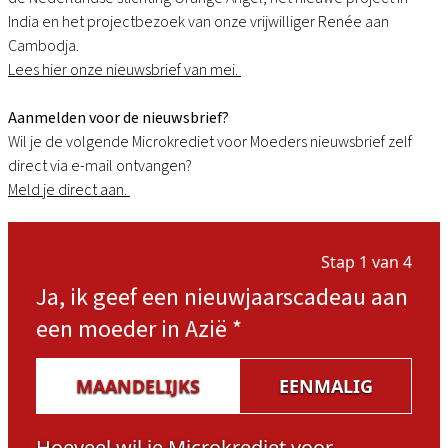
India en het projectbezoek van onze vrijwilliger Renée aan
Cambodja.
Lees hier onze nieuwsbrief van mei.
Aanmelden voor de nieuwsbrief?
Wil je de volgende Microkrediet voor Moeders nieuwsbrief zelf
direct via e-mail ontvangen?
Meld je direct aan.
Stap 1 van 4
Ja, ik geef een nieuwjaarscadeau aan
een moeder in Azië
*
MAANDELIJKS
EENMALIG
Hoeveel wil je Microkrediet voor