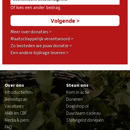
Of kies een ander bedrag
Meer over donaties >
Maatschappelijk verantwoord >
Zo besteden we jouw donatie >
Een andere bijdrage leveren >
Footer
Over ons
Steun ons
Introductiefilm
Kom in actie
Beleidsplan
Doneren
Vacatures
Doelshop.nl
ANBI en CBF
Duurzaam cadeau
Media & pers
Statiegeld doneren
FAQ