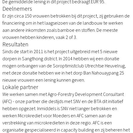
De gemiddelde lening in dit project bedraagt EUR 95.
Deelnemers
Er zijn circa 150 vrouwen betrokken bij dit project, zij gebruiken de
financiering om in het laagseizoen van de landbouw te werken
aan andere inkomsten zoals bamboe en stoffen. De meeste
vrouwen hebben kinderen, vaak 2 of 3.
Resultaten
Sinds de start in 2011 is het project uitgebreid met 5 nieuwe
dorpen in Sangthong district. In 2014 hebben wij een donatie
mogen ontvangen van de Soroptimistclub Utrechtse Heuvelrug,
met deze donatie hebben we in het dorp Ban Nahouaypang 25
nieuwe vrouwen een lening kunnen geven.
Lokale partner
We werken samen met Agro-Forestry Development Consultant
(AFC) - onze partner die destijds met SNV en de BTA dit initiatief
hebben opgezet. Inmiddels is SNV niet langer betrokken en
werken Microkrediet voor Moeders en AFC samen aan de
verstrekking van microkredieten in deze regio. AFC is een
organisatie gespecialiseerd in capacity building en zij beheren het