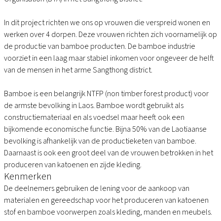
In dit project richten we ons op vrouwen die verspreid wonen en
werken over 4 dorpen. Deze vrouwen richten zich voornamelijk op
de productie van bamboe producten. De bamboe industrie
voorziet in een laag maar stabiel inkomen voor ongeveer de helft
van de mensen in het arme Sangthong district.
Bamboe is een belangrijk NTFP (non timber forest product) voor
de armste bevolking in Laos. Bamboe wordt gebruikt als
constructiemateriaal en als voedsel maar heeft ook een
bijkomende economische functie. Bijna 50% van de Laotiaanse
bevolking is afhankelijk van de productieketen van bamboe.
Daarnaast is ook een groot deel van de vrouwen betrokken in het
produceren van katoenen en zijde kleding.
Kenmerken
De deelnemers gebruiken de lening voor de aankoop van
materialen en gereedschap voor het produceren van katoenen
stof en bamboe voorwerpen zoals kleding, manden en meubels.