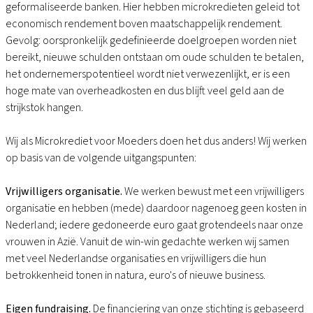
geformaliseerde banken. Hier hebben microkredieten geleid tot
economisch rendement boven maatschappelijk rendement.
Gevolg: oorspronkelijk gedefinieerde doelgroepen worden niet
bereikt, nieuwe schulden ontstaan om oude schulden te betalen,
het ondernemerspotentieel wordt niet verwezenlijkt, er is een
hoge mate van overheadkosten en dus blijft veel geld aan de
strijkstok hangen.
Wij als Microkrediet voor Moeders doen het dus anders! Wij werken
op basis van de volgende uitgangspunten:
Vrijwilligers organisatie.
We werken bewust met een vrijwilligers
organisatie en hebben (mede) daardoor nagenoeg geen kosten in
Nederland; iedere gedoneerde euro gaat grotendeels naar onze
vrouwen in Azië. Vanuit de win-win gedachte werken wij samen
met veel Nederlandse organisaties en vrijwilligers die hun
betrokkenheid tonen in natura, euro's of nieuwe business.
Eigen fundraising.
De financiering van onze stichting is gebaseerd