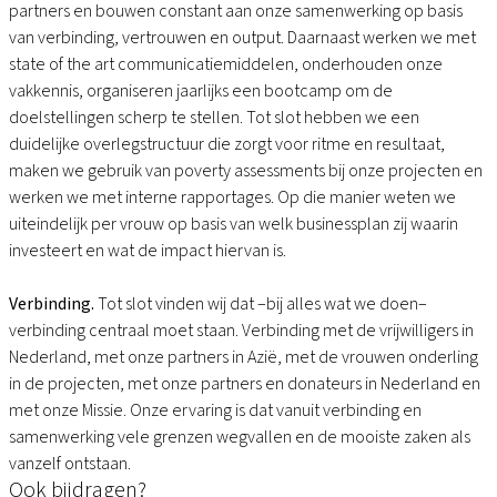
partners en bouwen constant aan onze samenwerking op basis
van verbinding, vertrouwen en output. Daarnaast werken we met
state of the art communicatiemiddelen, onderhouden onze
vakkennis, organiseren jaarlijks een bootcamp om de
doelstellingen scherp te stellen. Tot slot hebben we een
duidelijke overlegstructuur die zorgt voor ritme en resultaat,
maken we gebruik van poverty assessments bij onze projecten en
werken we met interne rapportages. Op die manier weten we
uiteindelijk per vrouw op basis van welk businessplan zij waarin
investeert en wat de impact hiervan is.
Verbinding.
Tot slot vinden wij dat –bij alles wat we doen–
verbinding centraal moet staan. Verbinding met de vrijwilligers in
Nederland, met onze partners in Azië, met de vrouwen onderling
in de projecten, met onze partners en donateurs in Nederland en
met onze Missie. Onze ervaring is dat vanuit verbinding en
samenwerking vele grenzen wegvallen en de mooiste zaken als
vanzelf ontstaan.
Ook bijdragen?