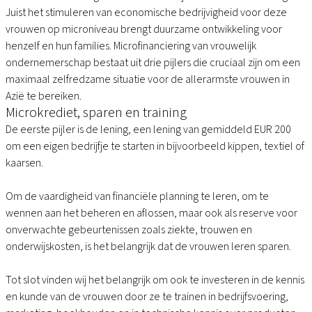
Juist het stimuleren van economische bedrijvigheid voor deze
vrouwen op microniveau brengt duurzame ontwikkeling voor
henzelf en hun families. Microfinanciering van vrouwelijk
ondernemerschap bestaat uit drie pijlers die cruciaal zijn om een
maximaal zelfredzame situatie voor de allerarmste vrouwen in
Azië te bereiken.
Microkrediet, sparen en training
De eerste pijler is de lening, een lening van gemiddeld EUR 200
om een eigen bedrijfje te starten in bijvoorbeeld kippen, textiel of
kaarsen.
Om de vaardigheid van financiële planning te leren, om te
wennen aan het beheren en aflossen, maar ook als reserve voor
onverwachte gebeurtenissen zoals ziekte, trouwen en
onderwijskosten, is het belangrijk dat de vrouwen leren sparen.
Tot slot vinden wij het belangrijk om ook te investeren in de kennis
en kunde van de vrouwen door ze te trainen in bedrijfsvoering,