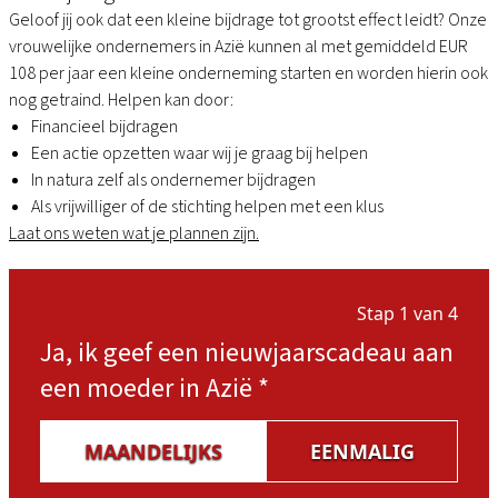
Geloof jij ook dat een kleine bijdrage tot grootst effect leidt? Onze
vrouwelijke ondernemers in Azië kunnen al met gemiddeld EUR
108 per jaar een kleine onderneming starten en worden hierin ook
nog getraind. Helpen kan door:
Financieel bijdragen
Een actie opzetten waar wij je graag bij helpen
In natura zelf als ondernemer bijdragen
Als vrijwilliger of de stichting helpen met een klus
Laat ons weten wat je plannen zijn.
Stap 1 van 4
Ja, ik geef een nieuwjaarscadeau aan
een moeder in Azië
*
MAANDELIJKS
EENMALIG