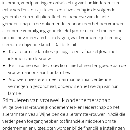
inkomen, voortplanting en ontwikkeling van hun kinderen. Hun
extra verdiensten zijn tevens een investering in de volgende
generatie. Een multipliereffect ten behoeve van de hele
gemeenschap. In de opkomende economieën hebben vrouwen
al enorme vooruitgang geboekt. Het grote succes stimuleert ons
om hier nog meer aan bij te dragen, want vrouwen zijn hier nog
steeds de drijvende kracht. Dat blijkt uit:
De allerarmste families zijn nog steeds afhankelijk van het
inkomen van de vrouw
Het inkomen van de vrouw komt niet alleen ten goede aan de
vrouw maar ook aan hun families
Vrouwen investeren meer dan mannen hun verdiende
vermogen in gezondheid, onderwijs en het welzijn van hun
familie
Stimuleren van vrouwelijk ondernemerschap
Wij geloven in vrouwelijk ondernemers- en leiderschap op het
allerarmste niveau. Wij helpen de allerarmste vrouwen in Azië die
verder geen toegang hebben tot financiële middelen om te
ondernemen en uitgesloten worden bij de financiële instellingen.