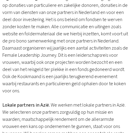
op donaties van particuliere en zakelijke donoren, donaties in de
vorm van diensten van onze partners in Nederland en voor een
deel door investering. Het is ons beleid om fondsen te werven
zonder kosten te maken. Alle communicatie en uitingen zoals
website en foldermateriaal die we hierbij inzetten, komt voort uit
de pro bono samenwerking met onze partners in Nederland.
Daarnaast organiseren wij jaarlijks een aantal activiteiten zoals de
Female Leadership Journey. Dit is een leiderschapsreis voor
vrouwen, waarbij ook onze projecten worden bezocht en een
deel van het reisgeld ter plekke in een fonds gedoneerd wordt.
Ook de Kookmaand is een jaarlijks terugkerend evenement
waarbij restaurants en particulieren geld ophalen door te koken
voor ons.
Lokale partners in Azië.
We werken met lokale partners in Azië.
We selecteren onze partners zorgvuldig op hun missie en
waarden; maatschappelijk rendement om de allerarmste
vrouwen een kans op ondernemen te gunnen, staat voor ons