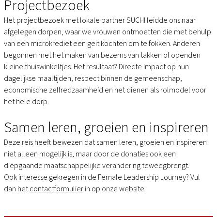
Projectbezoek
Het projectbezoek met lokale partner SUCHI leidde ons naar
afgelegen dorpen, waar we vrouwen ontmoetten die met behulp
van een microkrediet een geit kochten om te fokken. Anderen
begonnen met het maken van bezems van takken of openden
kleine thuiswinkeltjes. Het resultaat? Directe impact op hun
dagelijkse maaltijden, respect binnen de gemeenschap,
economische zelfredzaamheid en het dienen als rolmodel voor
het hele dorp.
Samen leren, groeien en inspireren
Deze reis heeft bewezen dat samen leren, groeien en inspireren
niet alleen mogelijk is, maar door de donaties ook een
diepgaande maatschappelijke verandering teweegbrengt.
Ook interesse gekregen in de Female Leadership Journey? Vul
dan het
contactformulier
in op onze website.