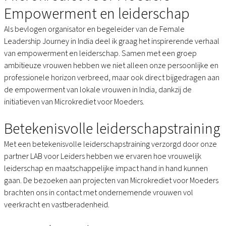
Inspirerende
Empowerment en leiderschap
Reis
met
Als bevlogen organisator en begeleider van de Female
Microkrediet
Leadership Journey in India deel ik graag het inspirerende verhaal
voor
van empowerment en leiderschap. Samen met een groep
Moeders
ambitieuze vrouwen hebben we niet alleen onze persoonlijke en
professionele horizon verbreed, maar ook direct bijgedragen aan
de empowerment van lokale vrouwen in India, dankzij de
initiatieven van Microkrediet voor Moeders.
Betekenisvolle leiderschapstraining
Met een betekenisvolle leiderschapstraining verzorgd door onze
partner LAB voor Leiders hebben we ervaren hoe vrouwelijk
leiderschap en maatschappelijke impact hand in hand kunnen
gaan. De bezoeken aan projecten van Microkrediet voor Moeders
brachten ons in contact met ondernemende vrouwen vol
veerkracht en vastberadenheid.