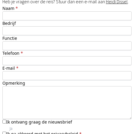
Heb je vragen over de reis? Stuur dan een e-mail aan
Heidi Dissel
.
Naam
*
Bedrijf
Functie
Telefoon
*
E-mail
*
Opmerking
Ik ontvang graag de nieuwsbrief
Ja
Ik ga akkoord met het privacybeleid
*