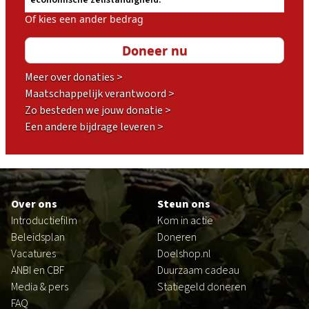
economische zelfstandigheid.
Of kies een ander bedrag
Meer over donaties >
Maatschappelijk verantwoord >
Zo besteden we jouw donatie >
Een andere bijdrage leveren >
Footer
Over ons
Steun ons
Introductiefilm
Kom in actie
Beleidsplan
Doneren
Vacatures
Doelshop.nl
ANBI en CBF
Duurzaam cadeau
Media & pers
Statiegeld doneren
FAQ