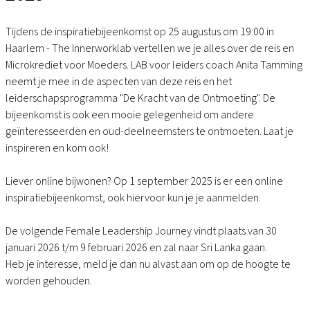
Tijdens de inspiratiebijeenkomst op 25 augustus om 19:00 in
Haarlem - The Innerworklab vertellen we je alles over de reis en
Microkrediet voor Moeders. LAB voor leiders coach Anita Tamming
neemt je mee in de aspecten van deze reis en het
leiderschapsprogramma "De Kracht van de Ontmoeting". De
bijeenkomst is ook een mooie gelegenheid om andere
geïnteresseerden en oud-deelneemsters te ontmoeten. Laat je
inspireren en kom ook!
Liever online bijwonen? Op 1 september 2025 is er een online
inspiratiebijeenkomst, ook hiervoor kun je je aanmelden.
De volgende Female Leadership Journey vindt plaats van 30
januari 2026 t/m 9 februari 2026 en zal naar Sri Lanka gaan.
Heb je interesse, meld je dan nu alvast aan om op de hoogte te
worden gehouden.