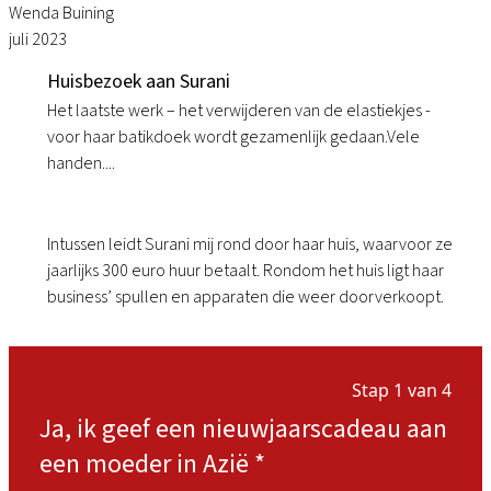
Wenda Buining
juli 2023
Huisbezoek aan Surani
Het laatste werk – het verwijderen van de elastiekjes -
voor haar batikdoek wordt gezamenlijk gedaan.Vele
handen....
Intussen leidt Surani mij rond door haar huis, waarvoor ze
jaarlijks 300 euro huur betaalt. Rondom het huis ligt haar
business’ spullen en apparaten die weer doorverkoopt.​
Stap 1 van 4
Ja, ik geef een nieuwjaarscadeau aan
een moeder in Azië
*