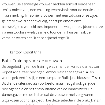
vrouwen. De aanwezige vrouwen hadden soms al eerder een
lening ontvangen, een enkeling kwam via via voor de eerste keer
in aanmerking. Ik heb vier vrouwen met een tolk aan onze zijde,
geïnterviewd. Niet eenvoudig, enerzijds omdat onze
aanwezigheid wellicht best imponerend was, anderzijds omdat ze
via een tolk hun kwetsbaarheid toonden in hun verhaal. De
verhalen waren eerlijk en schrijnend tegelijk.
kantoor Kopdit Anna
Batik Training voor de vrouwen
De begeleiding van de training was in handen van de dames van
Kopdit Anna, zeer bevlogen, enthousiast en toegewijd. Allen
waren gekleed in stijl, in een Jumputan Batik jurk, blouse of T-shirt.
Dit diende uiteraard als voorbeeld, maar het gaf ook gelijk de
bevlogenheid en het enthousiasme van de dames weer. De
dames gaven me de indruk dat de vrouwen met zorg waren
uitgekozen voor dit project. Hoe deze selectie in de praktijk in z’n