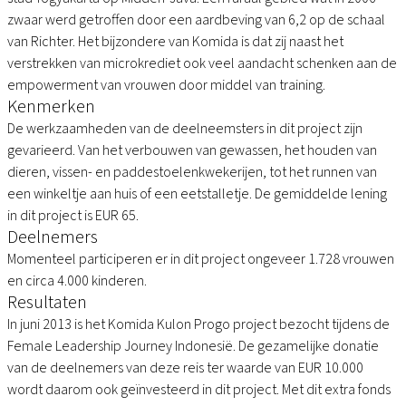
zwaar werd getroffen door een aardbeving van 6,2 op de schaal
van Richter. Het bijzondere van Komida is dat zij naast het
verstrekken van microkrediet ook veel aandacht schenken aan de
empowerment van vrouwen door middel van training.
Kenmerken
De werkzaamheden van de deelneemsters in dit project zijn
gevarieerd. Van het verbouwen van gewassen, het houden van
dieren, vissen- en paddestoelenkwekerijen, tot het runnen van
een winkeltje aan huis of een eetstalletje. De gemiddelde lening
in dit project is EUR 65.
Deelnemers
Momenteel participeren er in dit project ongeveer 1.728 vrouwen
en circa 4.000 kinderen.
Resultaten
In juni 2013 is het Komida Kulon Progo project bezocht tijdens de
Female Leadership Journey Indonesië. De gezamelijke donatie
van de deelnemers van deze reis ter waarde van EUR 10.000
wordt daarom ook geïnvesteerd in dit project. Met dit extra fonds