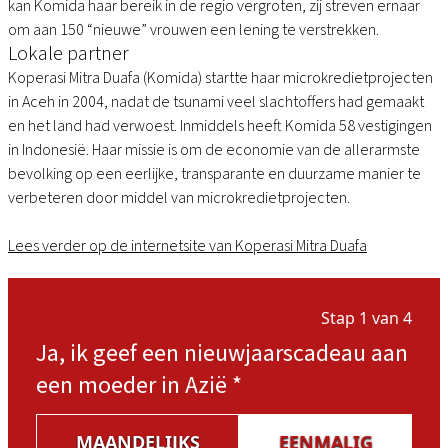
kan Komida haar bereik in de regio vergroten, zij streven ernaar
om aan 150 “nieuwe” vrouwen een lening te verstrekken.
Lokale partner
Koperasi Mitra Duafa (Komida) startte haar microkredietprojecten
in Aceh in 2004, nadat de tsunami veel slachtoffers had gemaakt
en het land had verwoest. Inmiddels heeft Komida 58 vestigingen
in Indonesië. Haar missie is om de economie van de allerarmste
bevolking op een eerlijke, transparante en duurzame manier te
verbeteren door middel van microkredietprojecten.
Lees verder op de internetsite van Koperasi Mitra Duafa
Stap 1 van 4
Ja, ik geef een nieuwjaarscadeau aan
een moeder in Azië
*
MAANDELIJKS
EENMALIG