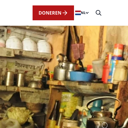
DONEREN
NL