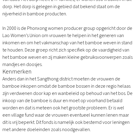
dorp. Het dorp is gelegen in gebied dat bekend staat om de
nijverheid in bamboe producten.
In 2000 is de Phonxong women producer group opgericht door de
Lao Women’s Union om vrouwen te helpen in het generen van
inkomen en om het vakmanschap van het bamboe weven in stand
te houden. Deze groep richt zich specifiek op de vaardigheid van
het bamboe weven en zij maken kleine gebruiksvoorwerpen zoals
mandjes en doosjes.
Kenmerken
Anders dan in het Sangthong district moeten de vrouwen de
bamboe inkopen omdat de bamboe bossen in deze regio helaas
zijn verdwenen door kap en wanbeleid op behoud van het bos. De
inkoop van de bamboe is duur en moet op voorhand betaald
worden en dat is meteen ook het grootste probleem. Er is wel
een village fund waar de vrouwen eventueel kunnen lenen maar
dit is vrij beperkt. Dit fonds is namelijk ook bestemd voor leningen
met andere doeleinden zoals noodgevallen.