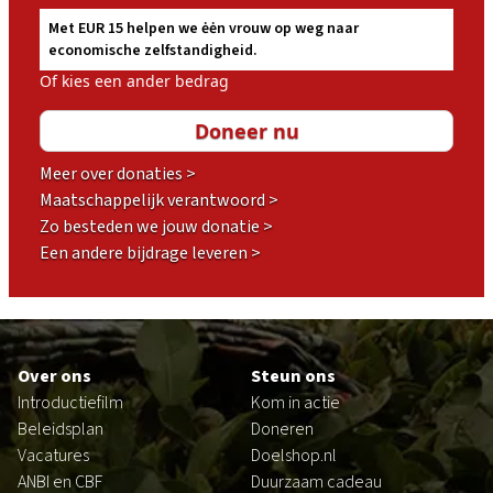
Met EUR 15 helpen we ėėn vrouw op weg naar
economische zelfstandigheid.
Of kies een ander bedrag
Meer over donaties >
Maatschappelijk verantwoord >
Zo besteden we jouw donatie >
Een andere bijdrage leveren >
Footer
Over ons
Steun ons
Introductiefilm
Kom in actie
Beleidsplan
Doneren
Vacatures
Doelshop.nl
ANBI en CBF
Duurzaam cadeau