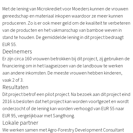
Met de lening van Microkrediet voor Moeders kunnen de vrouwen
gereedschap en materiaal inkopen waardoor ze meer kunnen
produceren. Zo is er ook meer geld om de kwaliteit te verbeteren
van de producten en het vakmanschap van bamboe weven in
stand te houden. De gemiddelde lening in dit project bedraagt
EUR 55.
Deelnemers
Er zijn circa 160 vrouwen betrokken bij dit project, zij gebruiken de
financiering om in het laagseizoen van de landbouw te werken
aan andere inkomsten. De meeste vrouwen hebben kinderen,
vaak 2 of 3.
Resultaten
Dit project betrof een pilot project. Na bezoek aan dit project eind
2016 is besloten dat het project kan worden voortgezet en wordt
onderzocht of de lening kan worden verhoogd van EUR 55 naar
EUR 95, vergelijkbaar met Sangthong.
Lokale partner
We werken samen met Agro-Forestry Development Consultant