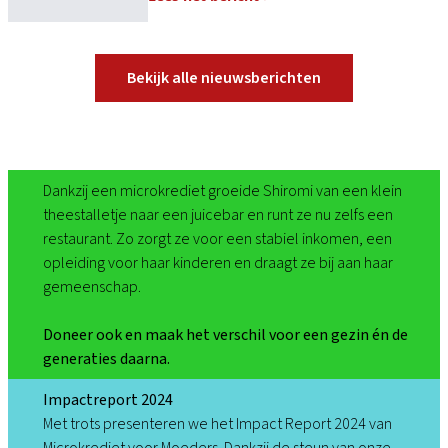
Bekijk alle nieuwsberichten
Dankzij een microkrediet groeide Shiromi van een klein
theestalletje naar een juicebar en runt ze nu zelfs een
restaurant. Zo zorgt ze voor een stabiel inkomen, een
opleiding voor haar kinderen en draagt ze bij aan haar
gemeenschap.
Doneer ook en maak het verschil voor een gezin én de
generaties daarna.
Impactreport 2024
Met trots presenteren we het Impact Report 2024 van
Microkrediet voor Moeders. Dankzij de steun van onze