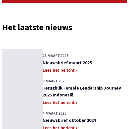
27 AUGUSTUS 2025
Nieuwsbrief Juli 2025
Het laatste nieuws
Lees het bericht ›
23 MAART 2025
Nieuwsbrief maart 2025
Lees het bericht ›
9 MAART 2025
Terugblik Female Leadership Journey
2025 Indonesiẽ
Lees het bericht ›
4 MAART 2025
Nieuwsbrief oktober 2024
Lees het bericht ›