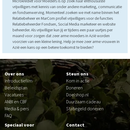
Microkrediet voor Moeders is op zoek naar enthousiaste
vrijwilligers met kennis van onder andere marketing, communicatie
en fondsenwerving. Momenteel zoeken we met name binnen het
Relatiebeheer en MarCom profiel vrijwilligers voor de functies
Relatiebeheerder Fondsen, Social Media marketeer en website
beheerder. Als vrijwilliger kun jij er tijdens een paar uurtjes per
maand voor zorgen dat zeer arme moeders in Azië worden
voorzien van een kleine lening. Help je mee zeer arme vrouwen in
Azië een kans op een betere toekomst te bieden?
Footer
Over ons
Steun ons
Introductiefilm
Kom in actie
Beleidsplan
Doneren
Vacatures
Doelshop.nl
ANBI en CBF
Duurzaam cadeau
Media & pers
Statiegeld doneren
FAQ
Speciaal voor
Contact