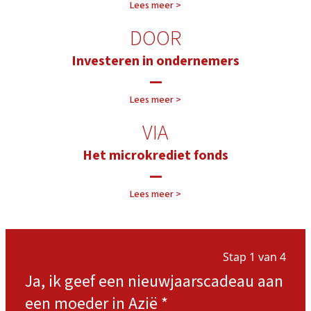
Lees meer >
DOOR
Investeren in ondernemers
—
Lees meer >
VIA
Het microkrediet fonds
Onze projecten >
—
Onze aanpak >
Lees meer >
Stap 1 van 4
Ja, ik geef een nieuwjaarscadeau aan
een moeder in Azië
*