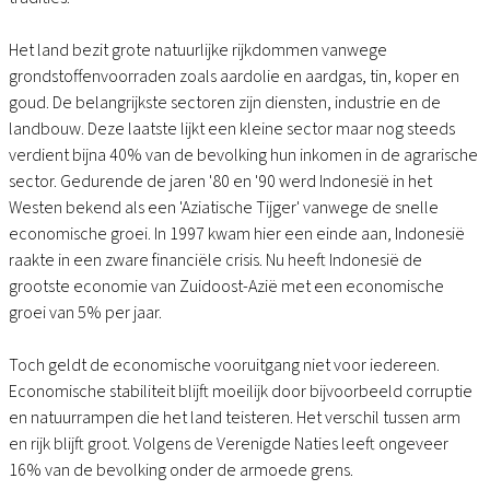
Het land bezit grote natuurlijke rijkdommen vanwege
grondstoffenvoorraden zoals aardolie en aardgas, tin, koper en
goud. De belangrijkste sectoren zijn diensten, industrie en de
landbouw. Deze laatste lijkt een kleine sector maar nog steeds
verdient bijna 40% van de bevolking hun inkomen in de agrarische
sector. Gedurende de jaren '80 en '90 werd Indonesië in het
Westen bekend als een 'Aziatische Tijger' vanwege de snelle
economische groei. In 1997 kwam hier een einde aan, Indonesië
raakte in een zware financiële crisis. Nu heeft Indonesië de
grootste economie van Zuidoost-Azië met een economische
groei van 5% per jaar.
Toch geldt de economische vooruitgang niet voor iedereen.
Economische stabiliteit blijft moeilijk door bijvoorbeeld corruptie
en natuurrampen die het land teisteren. Het verschil tussen arm
en rijk blijft groot. Volgens de Verenigde Naties leeft ongeveer
16% van de bevolking onder de armoede grens.