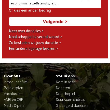
economische zelfstandigheid.
Of kies een ander bedrag
Meer over donaties >
Maatschappelijk verantwoord >
Zo besteden we jouw donatie >
Een andere bijdrage leveren >
Footer
Over ons
Steun ons
Introductiefilm
Kom in actie
Beleidsplan
Doneren
Vacatures
Doelshop.nl
ANBI en CBF
Duurzaam cadeau
Media & pers
Statiegeld doneren